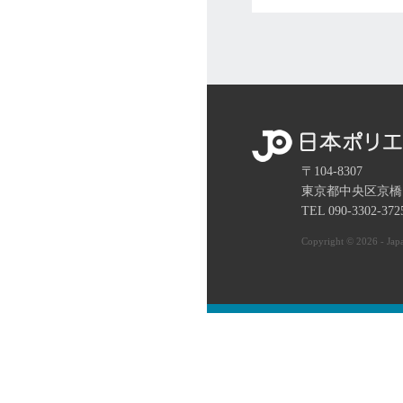
〒104-8307
東京都中央区京橋
TEL 090-3302-37
Copyright © 2026 - Japa