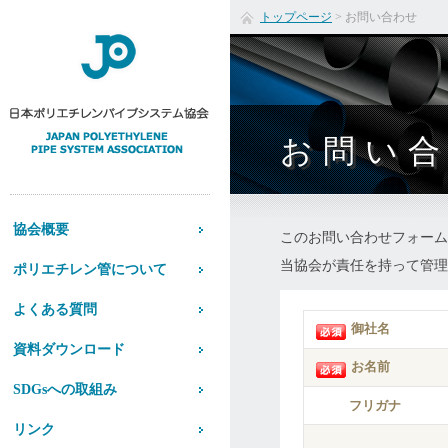
トップページ
>
お問い合わせ
お問い
協会概要
このお問い合わせフォーム
当協会が責任を持って管理
ポリエチレン管について
よくある質問
御社名
資料ダウンロード
お名前
SDGsへの取組み
フリガナ
リンク