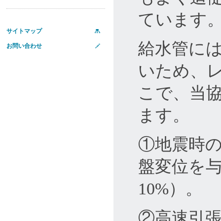
ています
サイトマップ
給水管に
お問い合わせ
いため、レ
こで、当
ます。
①地震時
盤変位を
10%）。
②高速引張